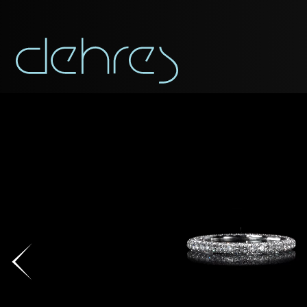
APP
Vous pouvez app
Civilité
Civilité