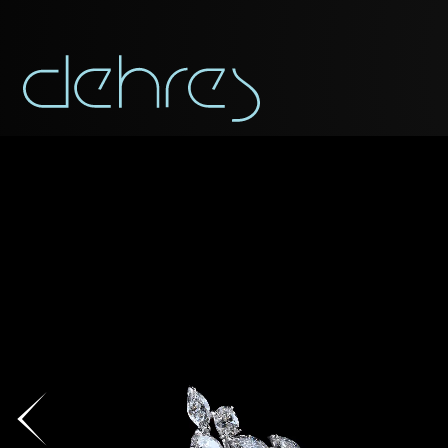
APP
Vous pouvez app
Civilité
Civilité