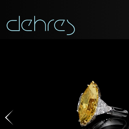
APP
TÉLÉCHARGEZ COMME PDF
Vous pouvez app
Civilité
Civilité