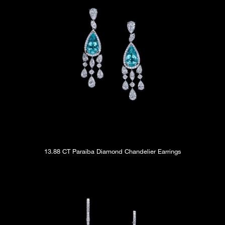
13.88 CT Paraiba Diamond Chandelier Earrings