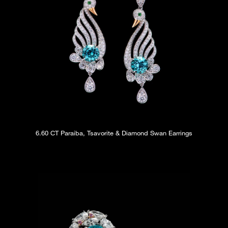
6.60 CT Paraiba, Tsavorite & Diamond Swan Earrings