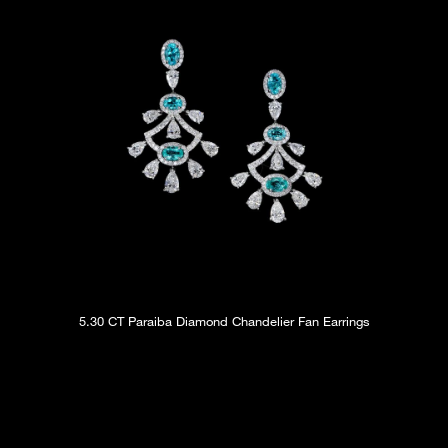
5.30 CT Paraiba Diamond Chandelier Fan Earrings