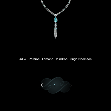
43 CT Paraiba Diamond Raindrop Fringe Necklace
1