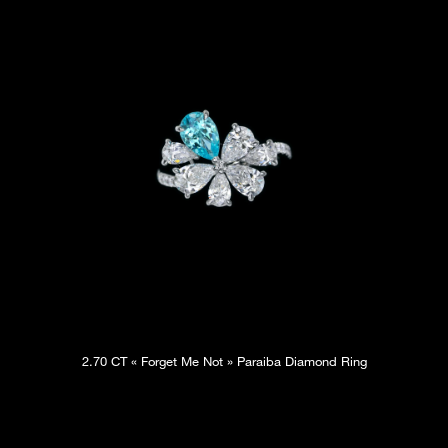
2.70 CT « Forget Me Not » Paraiba Diamond Ring