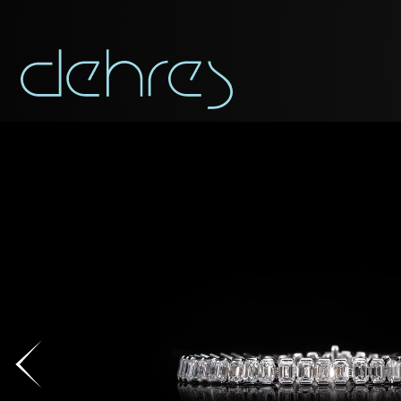
APP
Vous pouvez app
Civilité
Civilité