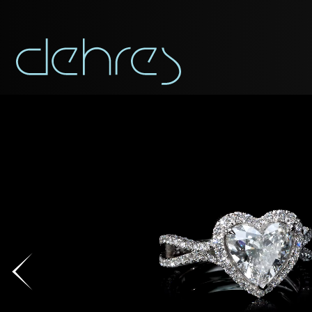
APP
Vous pouvez app
Civilité
Civilité