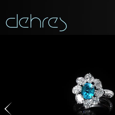
APP
Vous pouvez app
Civilité
Civilité