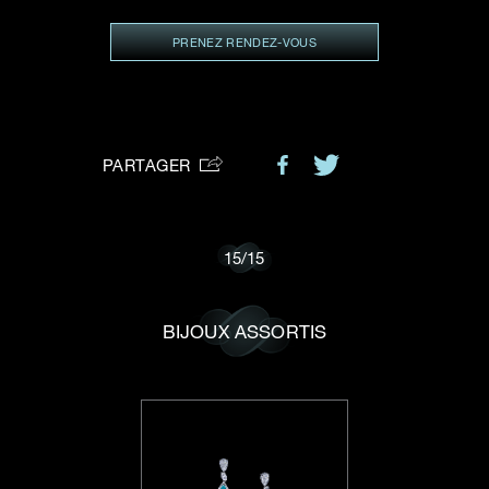
VOTRE DEMANDE
vous:
PRENEZ RENDEZ-VOUS
Je souhaite recevoir des mises à jour de Dehres.
PARTAGER
15
/
15
BIJOUX ASSORTIS