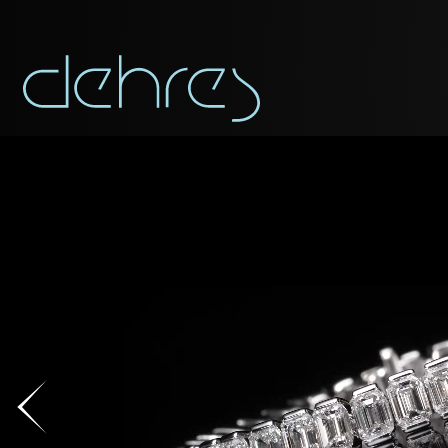
APP
Vous pouvez app
Civilité
Civilité